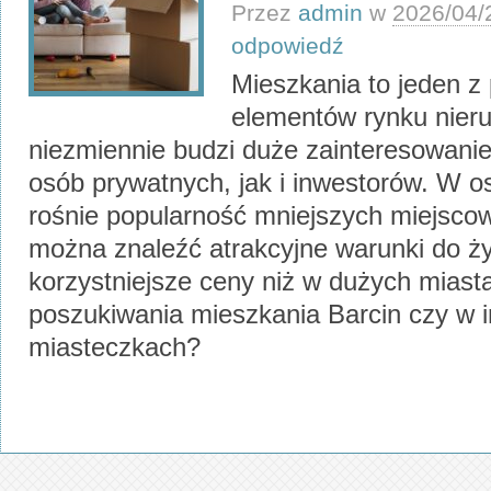
Przez
admin
w
2026/04/
odpowiedź
Mieszkania to jeden 
elementów rynku nieru
niezmiennie budzi duże zainteresowani
osób prywatnych, jak i inwestorów. W os
rośnie popularność mniejszych miejscow
można znaleźć atrakcyjne warunki do ży
korzystniejsze ceny niż w dużych miast
poszukiwania mieszkania Barcin czy w 
miasteczkach?