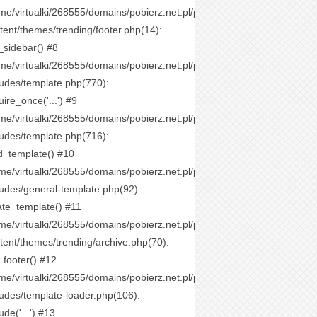
me/virtualki/268555/domains/pobierz.net.pl/public_html/wp-
tent/themes/trending/footer.php(14):
_sidebar() #8
me/virtualki/268555/domains/pobierz.net.pl/public_html/wp-
ludes/template.php(770):
uire_once('...') #9
me/virtualki/268555/domains/pobierz.net.pl/public_html/wp-
ludes/template.php(716):
d_template() #10
me/virtualki/268555/domains/pobierz.net.pl/public_html/wp-
ludes/general-template.php(92):
ate_template() #11
me/virtualki/268555/domains/pobierz.net.pl/public_html/wp-
tent/themes/trending/archive.php(70):
_footer() #12
me/virtualki/268555/domains/pobierz.net.pl/public_html/wp-
ludes/template-loader.php(106):
ude('...') #13