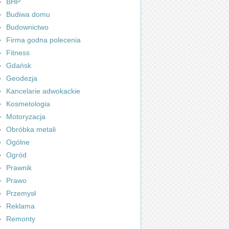
BHP
Budiwa domu
Budownictwo
Firma godna polecenia
Fitness
Gdańsk
Geodezja
Kancelarie adwokackie
Kosmetologia
Motoryzacja
Obróbka metali
Ogólne
Ogród
Prawnik
Prawo
Przemysł
Reklama
Remonty