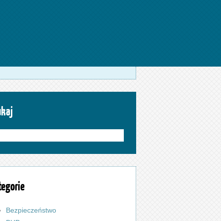
ukaj
tegorie
Bezpieczeństwo