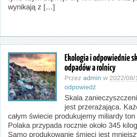
wynikają z […]
Ekologia i odpowiednie 
odpadów a rolnicy
Przez
admin
w
2022/08/
odpowiedź
Skala zanieczyszczen
jest przerażająca. Ka
całym świecie produkujemy miliardy ton
Polaka przypada rocznie około 345 kilo
Samo produkowanie śmieci jest mniej