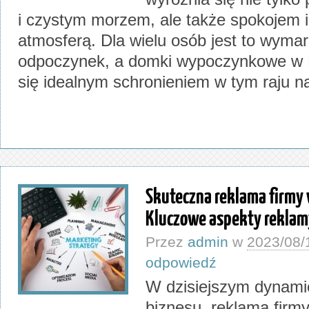
i czystym morzem, ale także spokojem 
atmosferą. Dla wielu osób jest to wyma
odpoczynek, a domki wypoczynkowe w M
się idealnym schronieniem w tym raju 
Skuteczna reklama firmy 
Kluczowe aspekty reklam
Przez
admin
w
2023/08/
odpowiedź
W dzisiejszym dynami
biznesu, reklama firmy