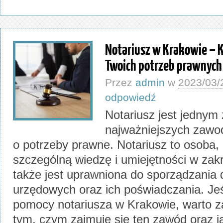
Notariusz w Krakowie – 
Twoich potrzeb prawnych
Przez
admin
w
2023/03/
odpowiedź
Notariusz jest jednym 
najważniejszych zawod
o potrzeby prawne. Notariusz to osoba,
szczególną wiedzę i umiejętności w zak
także jest uprawniona do sporządzani
urzędowych oraz ich poświadczania. Jeś
pomocy notariusza w Krakowie, warto z
tym, czym zajmuje się ten zawód oraz ja