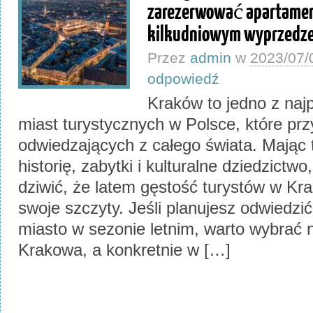
zarezerwować apartamen
kilkudniowym wyprzedz
Przez
admin
w
2023/07/
odpowiedź
Kraków to jedno z naj
miast turystycznych w Polsce, które prz
odwiedzających z całego świata. Mając 
historię, zabytki i kulturalne dziedzictwo
dziwić, że latem gęstość turystów w Kr
swoje szczyty. Jeśli planujesz odwiedzić
miasto w sezonie letnim, warto wybrać 
Krakowa, a konkretnie w […]