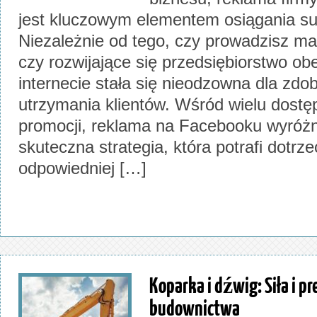
jest kluczowym elementem osiągania s
Niezależnie od tego, czy prowadzisz mał
czy rozwijające się przedsiębiorstwo o
internecie stała się nieodzowna dla zdob
utrzymania klientów. Wśród wielu dostę
promocji, reklama na Facebooku wyróżni
skuteczna strategia, która potrafi dotrze
odpowiedniej […]
Koparka i dźwig: Siła i p
budownictwa