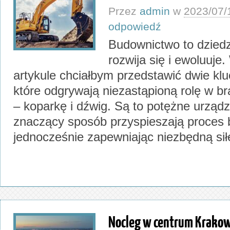
Przez
admin
w
2023/07/
odpowiedź
Budownictwo to dziedzi
rozwija się i ewoluuje
artykule chciałbym przedstawić dwie k
które odgrywają niezastąpioną rolę w b
– koparkę i dźwig. Są to potężne urządz
znaczący sposób przyspieszają proces
jednocześnie zapewniając niezbędną siłę
Nocleg w centrum Krakow