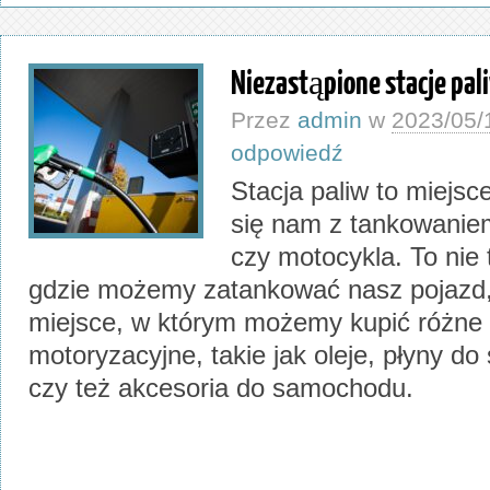
Niezastąpione stacje paliw
Przez
admin
w
2023/05/
odpowiedź
Stacja paliw to miejsce
się nam z tankowani
czy motocykla. To nie 
gdzie możemy zatankować nasz pojazd,
miejsce, w którym możemy kupić różne 
motoryzacyjne, takie jak oleje, płyny do
czy też akcesoria do samochodu.