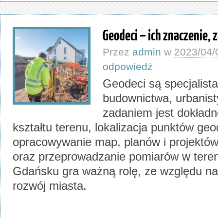
Geodeci – ich znaczenie, z
Przez
admin
w
2023/04/
odpowiedź
Geodeci są specjalista
budownictwa, urbanistyk
zadaniem jest dokładn
kształtu terenu, lokalizacja punktów ge
opracowywanie map, planów i projektó
oraz przeprowadzanie pomiarów w tere
Gdańsku gra ważną rolę, ze względu n
rozwój miasta.