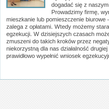
dogadać się z naszymi
Prowadzimy firmę, w
mieszkanie lub pomieszczenie biurowe 
zalega z opłatami. Wtedy możemy stara
egzekucji. W dzisiejszych czasach moż
zmuszeni do takich kroków przez negat
niekorzystną dla nas działalność drugiej
prawidłowo wypełnić wniosek egzekucy