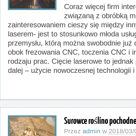
Coraz więcej firm inte
związaną z obróbką m
zainteresowaniem cieszy się między inn
laserem- jest to stosunkowo młoda usłu
przemysłu, którą można swobodnie już 
obok frezowania CNC, toczenia CNC i i
rodzaju prac. Cięcie laserowe to jednak 
dalej – użycie nowoczesnej technologii i
Surowce roślino pochodne
Przez
admin
w
2018/03/