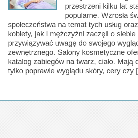
przestrzeni kilku lat st
popularne. Wzrosła ś
społeczeństwa na temat tych usług ora
kobiety, jak i mężczyźni zaczęli o siebie
przywiązywać uwagę do swojego wyglą
zewnętrznego. Salony kosmetyczne ofer
katalog zabiegów na twarz, ciało. Mają 
tylko poprawie wyglądu skóry, cery czy 