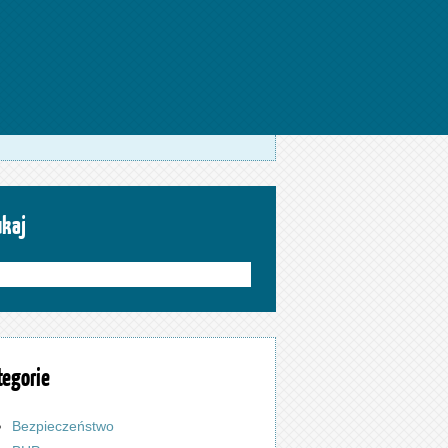
ukaj
tegorie
Bezpieczeństwo