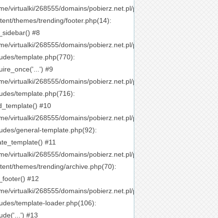
me/virtualki/268555/domains/pobierz.net.pl/public_html/wp-
tent/themes/trending/footer.php(14):
_sidebar() #8
me/virtualki/268555/domains/pobierz.net.pl/public_html/wp-
ludes/template.php(770):
uire_once('...') #9
me/virtualki/268555/domains/pobierz.net.pl/public_html/wp-
ludes/template.php(716):
d_template() #10
me/virtualki/268555/domains/pobierz.net.pl/public_html/wp-
ludes/general-template.php(92):
ate_template() #11
me/virtualki/268555/domains/pobierz.net.pl/public_html/wp-
tent/themes/trending/archive.php(70):
_footer() #12
me/virtualki/268555/domains/pobierz.net.pl/public_html/wp-
ludes/template-loader.php(106):
ude('...') #13