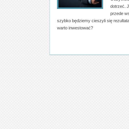
dotrzeć. 
przede ws
szybko będziemy cieszyli się rezultata
warto inwestować?