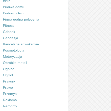
BHP
Budiwa domu
Budownictwo
Firma godna polecenia
Fitness
Gdańsk
Geodezja
Kancelarie adwokackie
Kosmetologia
Motoryzacja
Obróbka metali
Ogólne
Ogród
Prawnik
Prawo
Przemysł
Reklama
Remonty