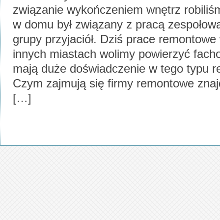
związanie wykończeniem wnętrz robili
w domu był związany z pracą zespołową
grupy przyjaciół. Dziś prace remontowe
innych miastach wolimy powierzyć fach
mają duże doświadczenie w tego typu re
Czym zajmują się firmy remontowe znaj
[…]