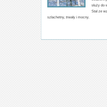
służy do 
Stal ze w
szlachetny, trwały i mocny.