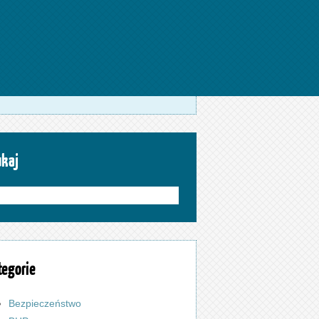
ukaj
tegorie
Bezpieczeństwo