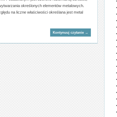
wytwarzania określonych elementów metalowych.
zględu na liczne właściwości określana jest metal
Kontynuuj czytanie
→