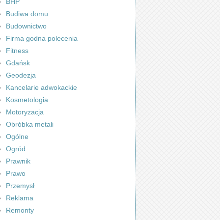
BHP
Budiwa domu
Budownictwo
Firma godna polecenia
Fitness
Gdańsk
Geodezja
Kancelarie adwokackie
Kosmetologia
Motoryzacja
Obróbka metali
Ogólne
Ogród
Prawnik
Prawo
Przemysł
Reklama
Remonty