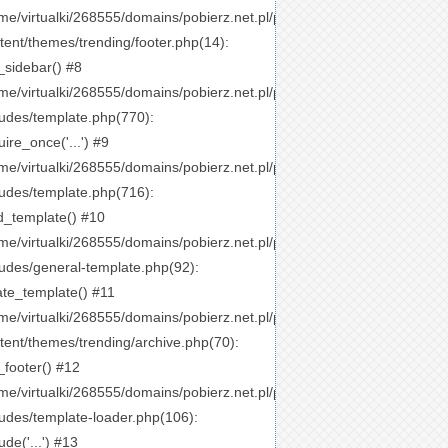
me/virtualki/268555/domains/pobierz.net.pl/public_html/wp-
tent/themes/trending/footer.php(14):
_sidebar() #8
me/virtualki/268555/domains/pobierz.net.pl/public_html/wp-
ludes/template.php(770):
uire_once('...') #9
me/virtualki/268555/domains/pobierz.net.pl/public_html/wp-
ludes/template.php(716):
d_template() #10
me/virtualki/268555/domains/pobierz.net.pl/public_html/wp-
ludes/general-template.php(92):
ate_template() #11
me/virtualki/268555/domains/pobierz.net.pl/public_html/wp-
tent/themes/trending/archive.php(70):
_footer() #12
me/virtualki/268555/domains/pobierz.net.pl/public_html/wp-
ludes/template-loader.php(106):
ude('...') #13