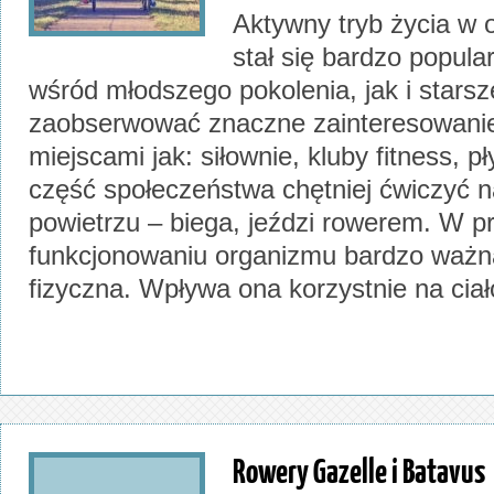
Aktywny tryb życia w 
stał się bardzo popul
wśród młodszego pokolenia, jak i stars
zaobserwować znaczne zainteresowanie
miejscami jak: siłownie, kluby fitness, p
część społeczeństwa chętniej ćwiczyć 
powietrzu – biega, jeździ rowerem. W 
funkcjonowaniu organizmu bardzo ważn
fizyczna. Wpływa ona korzystnie na ciał
Rowery Gazelle i Batavus