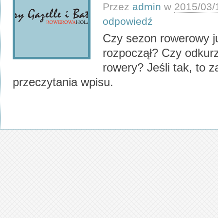
Przez
admin
w
2015/03/
odpowiedź
Czy sezon rowerowy j
rozpoczął? Czy odkurz
rowery? Jeśli tak, to
przeczytania wpisu.