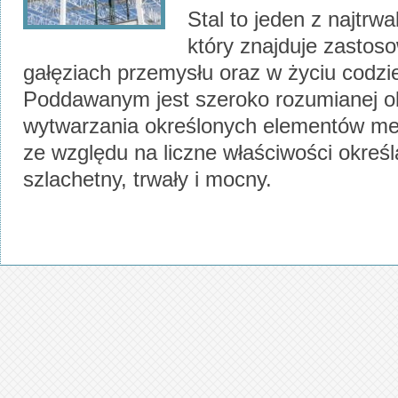
Stal to jeden z najtrwa
który znajduje zastos
gałęziach przemysłu oraz w życiu codz
Poddawanym jest szeroko rozumianej ob
wytwarzania określonych elementów me
ze względu na liczne właściwości określ
szlachetny, trwały i mocny.