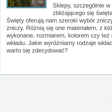
Sklepy, szczególnie w
zbliżającego się świę
Święty oferują nam szeroki wybór znicz
zniczy. Różnią się one materiałem, z kt
wykonane, rozmiarem, kolorem czy też
wkładu. Jakie wyróżniamy rodzaje wkła
warto się zdecydować?