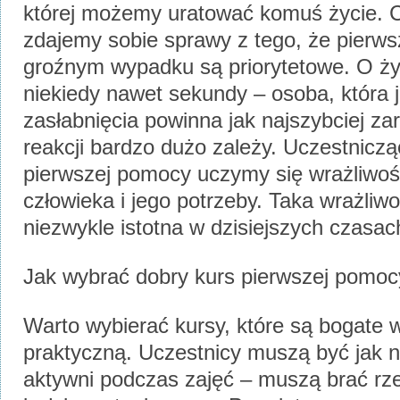
której możemy uratować komuś życie. C
zdajemy sobie sprawy z tego, że pierws
groźnym wypadku są priorytetowe. O ży
niekiedy nawet sekundy – osoba, która 
zasłabnięcia powinna jak najszybciej za
reakcji bardzo dużo zależy. Uczestnicz
pierwszej pomocy uczymy się wrażliwoś
człowieka i jego potrzeby. Taka wrażliwo
niezwykle istotna w dzisiejszych czasac
Jak wybrać dobry kurs pierwszej pomo
Warto wybierać kursy, które są bogate 
praktyczną. Uczestnicy muszą być jak n
aktywni podczas zajęć – muszą brać rze